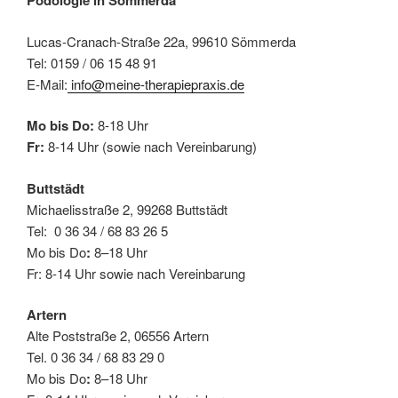
Podologie in Sömmerda
Lucas-Cranach-Straße 22a, 99610 Sömmerda
Tel: 0159 / 06 15 48 91
E-Mail:
info@meine-therapiepraxis.de
Mo bis Do:
8-18 Uhr
Fr:
8-14 Uhr (sowie nach Vereinbarung)
Buttstädt
Michaelisstraße 2, 99268 Buttstädt
Tel: 0 36 34 / 68 83 26 5
Mo bis Do
:
8–18 Uhr
Fr: 8-14 Uhr sowie nach Vereinbarung
Artern
Alte Poststraße 2, 06556 Artern
Tel. 0 36 34 / 68 83 29 0
Mo bis Do
:
8–18 Uhr