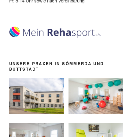
Fr: 8-14 Uhr sowie nach Vereinbarung
UNSERE PRAXEN IN SÖMMERDA UND
BUTTSTÄDT