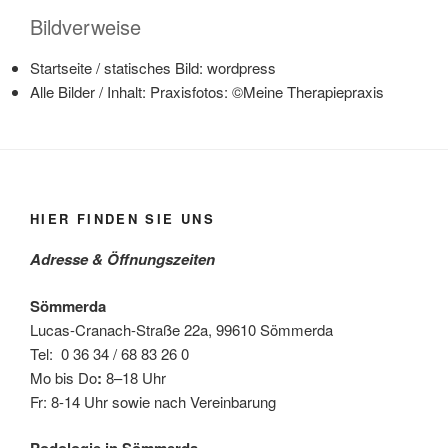
Bildverweise
Startseite / statisches Bild: wordpress
Alle Bilder / Inhalt: Praxisfotos: ©Meine Therapiepraxis
HIER FINDEN SIE UNS
Adresse & Öffnungszeiten
Sömmerda
Lucas-Cranach-Straße 22a, 99610 Sömmerda
Tel: 0 36 34 / 68 83 26 0
Mo bis Do
:
8–18 Uhr
Fr: 8-14 Uhr sowie nach Vereinbarung