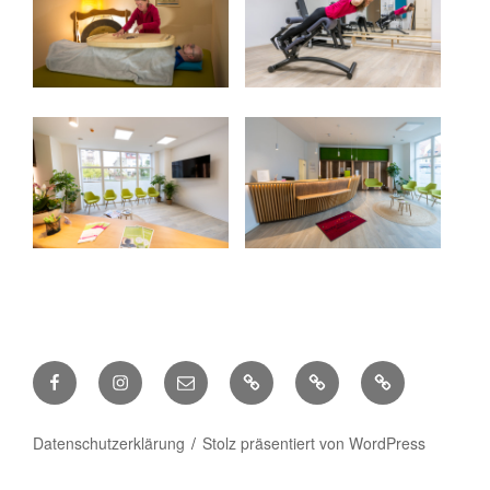
Facebook
Instagram
E-
Über
Datenschutzerklärung
Impressum
Mail
uns
Datenschutzerklärung
Stolz präsentiert von WordPress